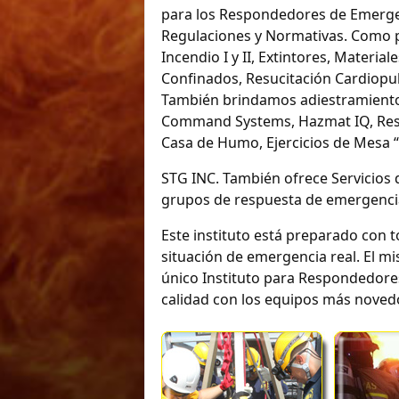
para los Respondedores de Emerge
Regulaciones y Normativas. Como p
Incendio I y II, Extintores, Material
Confinados, Resucitación Cardiopul
También brindamos adiestramient
Command Systems, Hazmat IQ, Rescat
Casa de Humo, Ejercicios de Mesa “
STG INC. También ofrece Servicios
grupos de respuesta de emergencias
Este instituto está preparado con 
situación de emergencia real. El m
único Instituto para Respondedores 
calidad con los equipos más noved