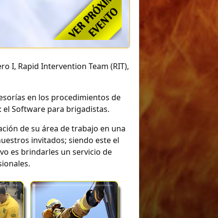
o I, Rapid Intervention Team (RIT),
esorías en los procedimientos de
el Software para brigadistas.
ación de su área de trabajo en una
estros invitados; siendo este el
vo es brindarles un servicio de
ionales.