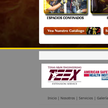
Inicio
|
Nosotros
|
Servicios
|
Galerí