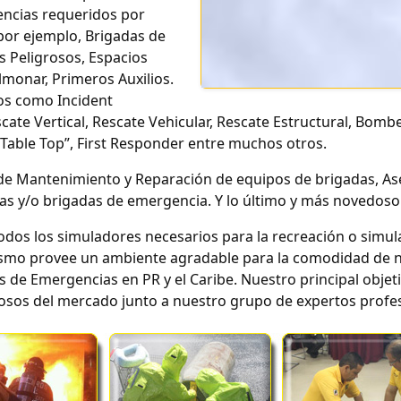
ncias requeridos por
or ejemplo, Brigadas de
es Peligrosos, Espacios
monar, Primeros Auxilios.
os como Incident
e Vertical, Rescate Vehicular, Rescate Estructural, Bomber
Table Top”, First Responder entre muchos otros.
 de Mantenimiento y Reparación de equipos de brigadas, As
 y/o brigadas de emergencia. Y lo último y más novedoso: 
todos los simuladores necesarios para la recreación o simul
ismo provee un ambiente agradable para la comodidad de nu
de Emergencias en PR y el Caribe. Nuestro principal objeti
osos del mercado junto a nuestro grupo de expertos profes