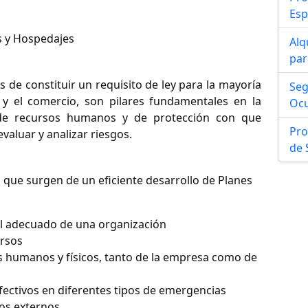
Esp
es y Hospedajes
Alq
par
 de constituir un requisito de ley para la mayoría
Seg
a y el comercio, son pilares fundamentales en la
Ocu
n de recursos humanos y de protección con que
Pro
valuar y analizar riesgos.
de 
 que surgen de un eficiente desarrollo de Planes
al adecuado de una organización
ursos
s humanos y físicos, tanto de la empresa como de
fectivos en diferentes tipos de emergencias
sos externos