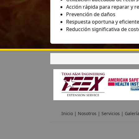
Acción rápida para reparar y r
Prevención de daños
Respuesta oportuna y eficient
Reducción significativa de cost
Inicio
|
Nosotros
|
Servicios
|
Galerí