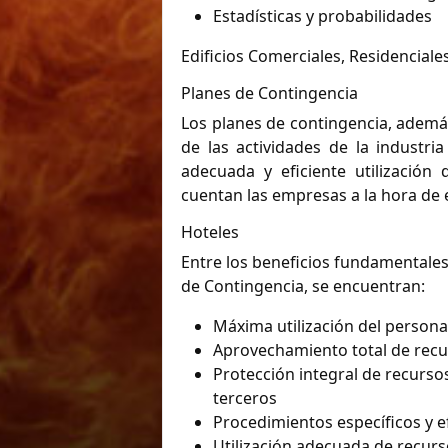
Estadísticas y probabilidades
Edificios Comerciales, Residencial
Planes de Contingencia
Los planes de contingencia, además
de las actividades de la industri
adecuada y eficiente utilizació
cuentan las empresas a la hora de e
Hoteles
Entre los beneficios fundamentales
de Contingencia, se encuentran:
Máxima utilización del person
Aprovechamiento total de rec
Protección integral de recurso
terceros
Procedimientos específicos y e
Utilización adecuada de recur