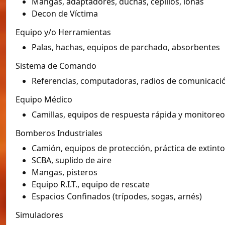
Mangas, adaptadores, duchas, cepillos, lonas
Decon de Víctima
Equipo y/o Herramientas
Palas, hachas, equipos de parchado, absorbentes
Sistema de Comando
Referencias, computadoras, radios de comunicaci
Equipo Médico
Camillas, equipos de respuesta rápida y monitoreo
Bomberos Industriales
Camión, equipos de protección, práctica de extint
SCBA, suplido de aire
Mangas, pisteros
Equipo R.I.T., equipo de rescate
Espacios Confinados (trípodes, sogas, arnés)
Simuladores