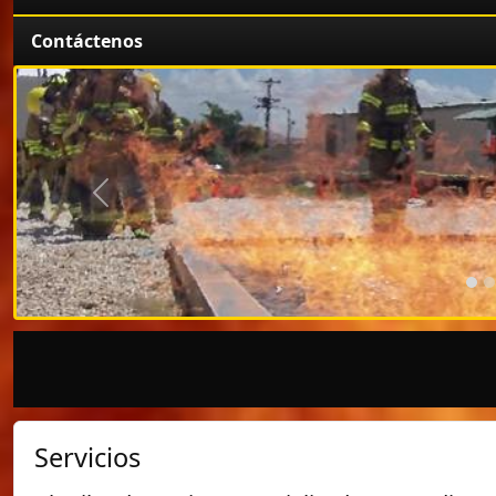
Contáctenos
Anterior
Servicios